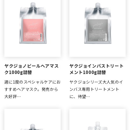
ヤクジョノビールヘアマス
ヤクジョインバストリート
ク1000g詰替
メント1000g詰替
週に1度のスペシャルケアにお
ヤクジョシリーズ大人気のイ
すすめヘアマスク。発売から
ンバス専用トリートメント
大好評…
に、待望…