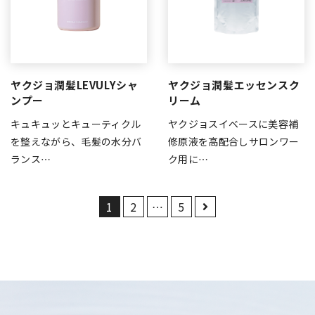
ヤクジョ潤髪LEVULYシャ
ヤクジョ潤髪エッセンスク
ンプー
リーム
キュキュッとキューティクル
ヤクジョスイベースに美容補
を整えながら、毛髪の水分バ
修原液を高配合しサロンワー
ランス…
ク用に…
1
2
…
5