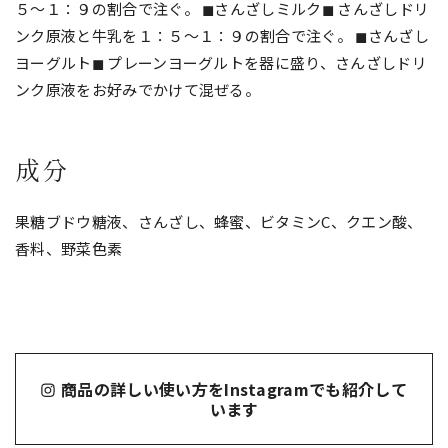
５〜１：９の割合で注ぐ。 ◼︎さんざしミルク◼︎ さんざしドリ
ンク原液と牛乳を１：５〜１：９の割合で注ぐ。 ◼︎さんざし
ヨーグルト◼︎ プレーンヨーグルトを器に盛り、さんざしドリ
ンク原液をお好みでかけて混ぜる。
成分
果糖ブドウ糖液、さんざし、蜂蜜、ビタミンC、クエン酸、
香料、野菜色素
商品の詳しい使い方をInstagramでも紹介して
います