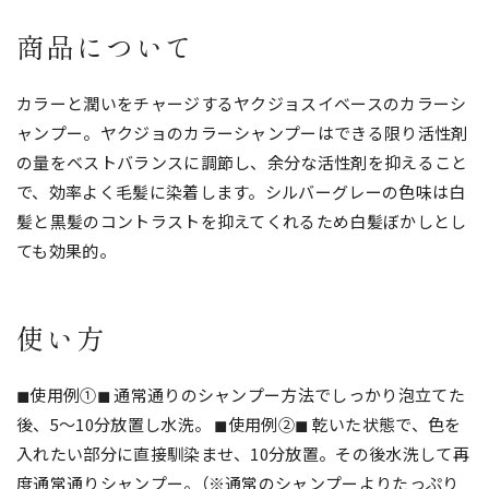
商品について
カラーと潤いをチャージするヤクジョスイベースのカラーシ
ャンプー。ヤクジョのカラーシャンプーはできる限り活性剤
の量をベストバランスに調節し、余分な活性剤を抑えること
で、効率よく毛髪に染着します。シルバーグレーの色味は白
髪と黒髪のコントラストを抑えてくれるため白髪ぼかしとし
ても効果的。
使い方
◼︎使用例①◼︎ 通常通りのシャンプー方法でしっかり泡立てた
後、5〜10分放置し水洗。 ◼︎使用例②◼︎ 乾いた状態で、色を
入れたい部分に直接馴染ませ、10分放置。その後水洗して再
度通常通りシャンプー。（※通常のシャンプーよりたっぷり