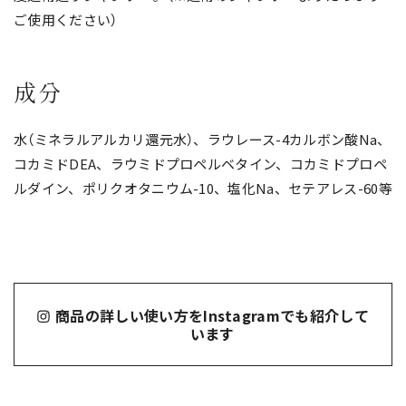
ご使用ください）
成分
水（ミネラルアルカリ還元水）、ラウレース-4カルボン酸Na、
コカミドDEA、ラウミドプロペルベタイン、コカミドプロペ
ルダイン、ポリクオタニウム-10、塩化Na、セテアレス-60等
商品の詳しい使い方をInstagramでも紹介して
います